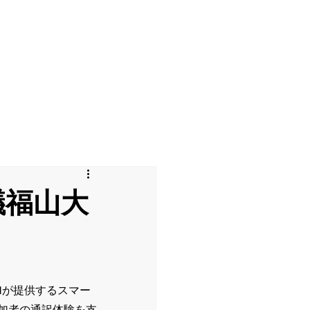
会議福山大
ONが提供するスマー
い参加者の通訳体験を支