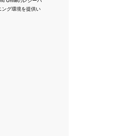
 Uniteのレシーバ
ニング環境を提供い