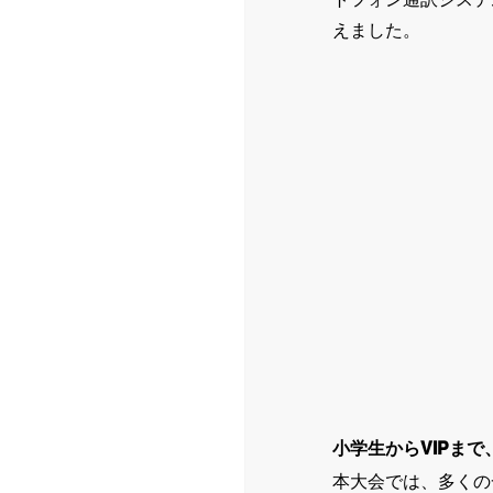
えました。
小学生からVIPま
本大会では、多くの一