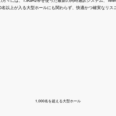
方々には、1.9GHz帯を使った最新の同時通訳システム、Televic
000名以上が入る大型ホールにも関わらず、快適かつ確実なリス
1,000名を超える大型ホール