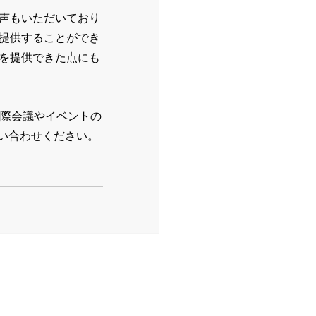
声もいただいており
提供することができ
を提供できた点にも
国際会議やイベントの
問い合わせください。