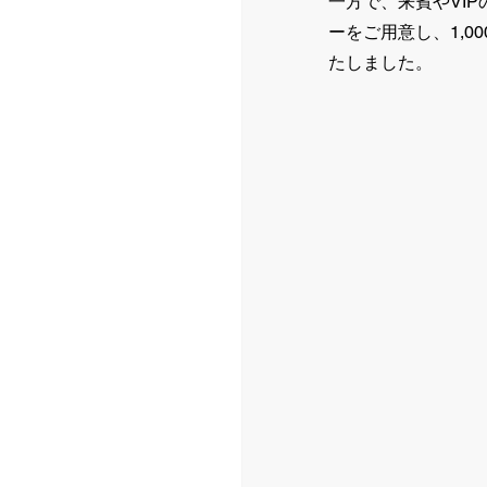
一方で、来賓やVIPの
ーをご用意し、1,
たしました。