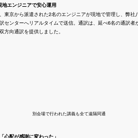
現地エンジニアで安心運用
、東京から派遣された2名のエンジニアが現地で管理し、弊社
訳センターへリアルタイムで送信。通訳は、延べ6名の通訳者
双方向通訳を提供しました。
別会場で行われた講義も全て遠隔同通
「心配が感謝に変わった」