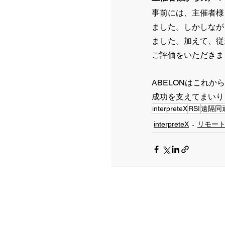
事前には、主催者様
ました。しかしなが
ました。加えて、従
ご評価をいただきま
ABELONはこれ
成功を支えてまいりま
interpreteX
RSI
遠隔同
interpreteX
リモー