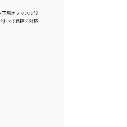
八丁堀オフィスに設
がすべて遠隔で対応