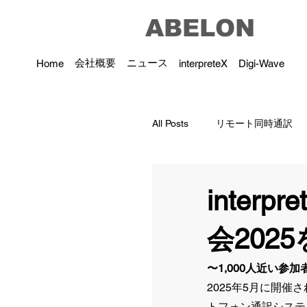
ABELON
会社概要
ニュース
Home
interpreteX
Digi-Wave
All Posts
リモート同時通訳
inter
会202
〜1,000人近い参
2025年5月に開催
トフォン通訳システム 