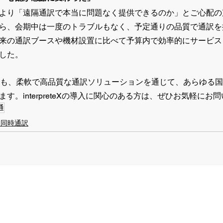
より「遠隔通訳で本当に問題なく提供できるのか」とご心配の
ら、会期中は一度のトラブルもなく、予定通りの品質で通訳を
来の通訳ブースや機材設置に比べて予算内で効率的にサービス
した。
からも、柔軟で高品質な通訳ソリューションを通じて、あらゆる
す。interpreteXの導入に関心のある方は、ぜひお気軽にお
通
ト同時通訳