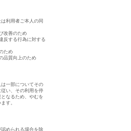
社は利用者ご本人の同
び改善のため
違反する行為に対する
のため
の品質向上のため
又は一部についてその
に従い、その利用を停
提となるため、やむを
います。
が認められる場合を除