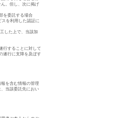
せん。但し、次に掲げ
部を委託する場合
ービスを利用した認証に
工した上で、当該加
遂行することに対して
の遂行に支障を及ぼす
情報を含む情報の管理
は、当該委託先におい