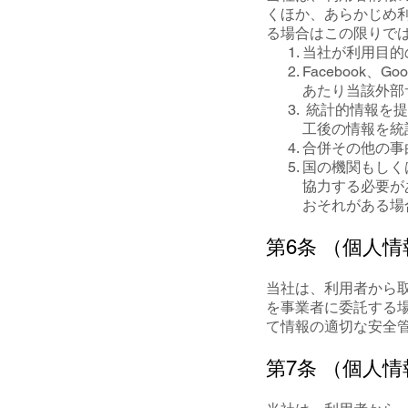
くほか、あらかじめ
る場合はこの限りで
当社が利用目的
Facebook
あたり当該外部
統計的情報を提
工後の情報を統
合併その他の事
国の機関もしく
協力する必要が
おそれがある場
第6条 （個人
当社は、利用者から
を事業者に委託する
て情報の適切な安全
第7条 （個人