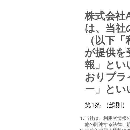
株式会社
は、当社
（以下「
が提供を
報」とい
おりプラ
ー」とい
第1条 （総則）
当社は、利用者情報
他の関連する法律、