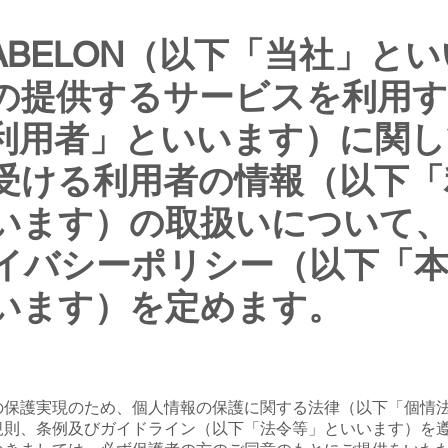
ABELON（以下「当社」と
の提供するサービスを利用す
利用者」といいます）に関し
受ける利用者の情報（以下「
います）の取扱いについて
イバシーポリシー（以下「
います）を定めます。
の保護実現のため、個人情報の保護に関する法律（以下「個情
規則、条例及びガイドライン（以下「法令等」といいます）を