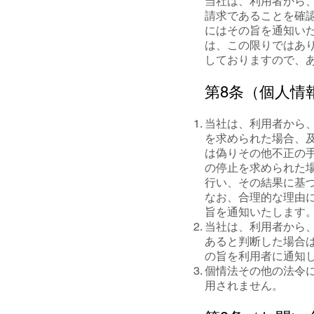
当社は、利用者から
請求であることを確
にはその旨を通知い
は、この限りではあり
しておりますので、
第8条（個人情
当社は、利用者から、
を求められた場合、及
は偽りその他不正の
の停止を求められた
行い、その結果に基
なお、合理的な理由
旨を通知いたします
当社は、利用者から
あると判断した場合
の旨を利用者に通知
個情法その他の法令
用されません。