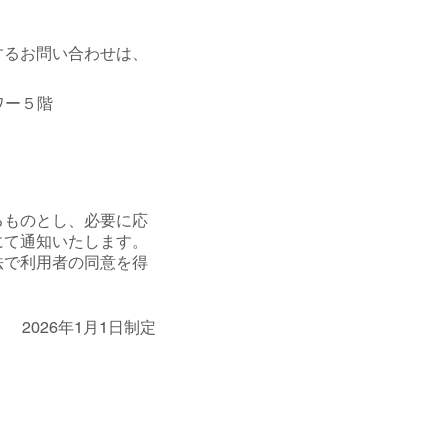
するお問い合わせは、
ワー５階
るものとし、必要に応
にて通知いたします。
法で利用者の同意を得
2026年1月1日制定