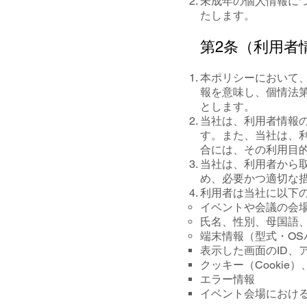
未成年の個人情報に
たします。
第2条（利用者
本ポリシーにおいて
報を意味し、個情法
とします。
当社は、利用者情報
す。また、当社は、
合には、その利用目
当社は、利用者から
め、必要かつ適切な
利用者は当社に以下
イベントや会議の会
氏名、性別、母国語
端末情報（型式・O
表示した画面のID、
クッキー（Cookie
エラー情報
イベント会場におけ