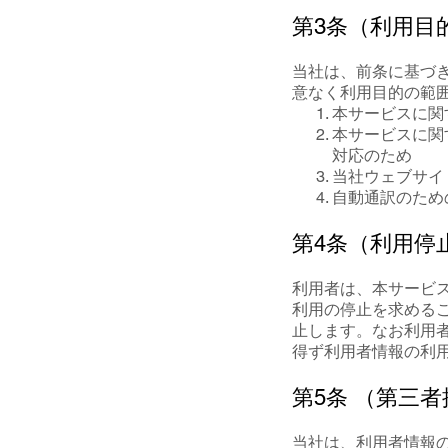
第3条（利用目
当社は、前条に基づ
意なく利用目的の範
本サービスに関
本サービスに関
対応のため
当社ウェブサイ
自動通訳のため
第4条（利用停
利用者は、本サービ
利用の停止を求める
止します。なお利用
得ず利用者情報の利
第5条 （第三
当社は、利用者情報