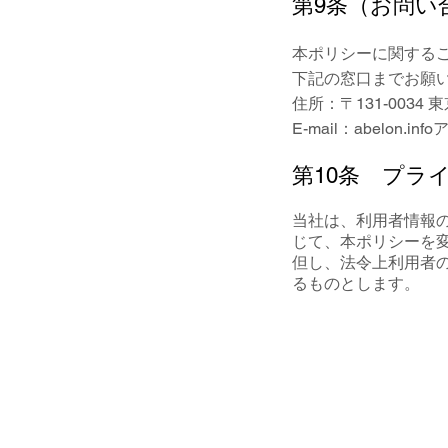
第9条（お問い
本ポリシーに関する
下記の窓口までお願
住所：〒131-00
E-mail：abelon
第10条 プラ
当社は、利用者情報
じて、本ポリシーを
但し、法令上利用者
るものとします。