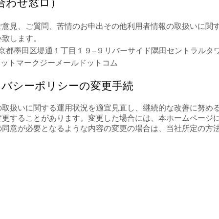
合わせ窓ロ）
ご意見、ご質問、苦情のお申出その他利用者情報の取扱いに関
い致します。
34 東京都墨田区堤通１丁目１９−９リバーサイド隅田セントラルタ
.infoアットマークジーメールドットコム
イバシーポリシーの変更手続
の取扱いに関する運用状況を適宜見直し、継続的な改善に努め
変更することがあります。変更した場合には、本ホームページ
の同意が必要となるような内容の変更の場合は、当社所定の方