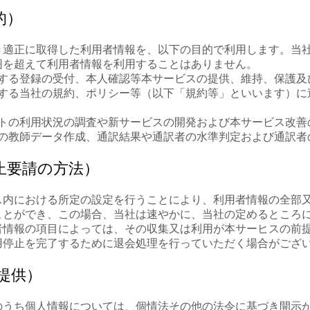
的）
き適正に取得した利用者情報を、以下の目的で利用します。当
囲を超えて利用者情報を利用することはありません。
する登録の受付、本人確認等本サービスの提供、維持、保護及
する当社の規約、ポリシー等（以下「規約等」といいます）に
トの利用状況の調査や新サービスの開発および本サービス改善
の教師データ作成、通訳結果や通訳者の水準判定および通訳者
止要請の方法）
ス内における所定の設定を行うことにより、利用者情報の全部
ことができ、この場合、当社は速やかに、当社の定めるところ
者情報の項目によっては、その収集又は利用が本サーヒスの前
用停止を完了するために退会処理を行っていただく場合がござ
者提供）
のうち個人情報については、個情法その他の法令に基づき開示