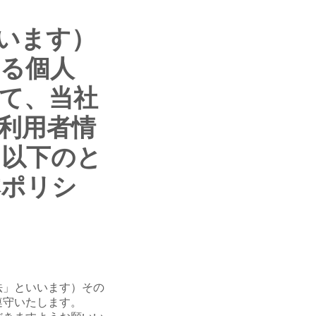
いいます）
る個人
て、当社
利用者情
、以下のと
本ポリシ
法」といいます）その
遵守いたします。