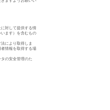
だきますようお願いい
社に対して提供する情
いいます）を含むもの
方法により取得しま
用者情報を取得する場
ータの安全管理のた