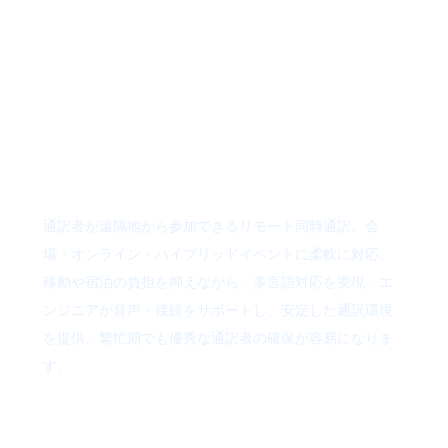
モート同時通
訳でスマート
な国際会議
通訳者が遠隔地から参加できるリモート同時通訳。会
場・オンライン・ハイブリッドイベントに柔軟に対応。
移動や宿泊の負担を抑えながら、多言語対応を実現。エ
ンジニアが音声・接続をサポートし、安定した通訳環境
を提供。繁忙期でも優秀な通訳者の確保が容易になりま
す。