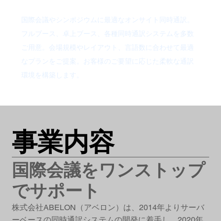
国際会議やシンポジウムに最適なオンサイト同時通訳。
フルブース、卓上ブース、各種同時通訳システムを多数
ご用意。会場規模やレイアウト、言語数に合わせて最適
なプランをご提案。お客様のご要望に応じた柔軟な通訳
環境を構築します。
事業内容
国際会議をワンストップ
でサポート
株式会社ABELON（アベロン）は、2014年よりサーバ
ーベースの同時通訳システムの開発に着手し、2020年