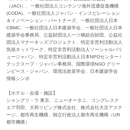
（JACI）、一般社団法人コンテンツ海外流通促進機構
(CODA)、一般社団法人ジャパン・インスピレーション
＆イノベーション・パートナーズ、一般社団法人日本
CBMC、一般社団法人日本建築学会、一般社団法人日本
建築学会事務局、公益財団法人一ツ橋綜合財団、公益社
団法人マナーキッズプロジェクト、特定非営利活動法人
気候ネットワーク、特定非営利活動法人ソーシャルバリ
ュージャパン、特定非営利活動法人日本NPOセンター /
テックスープ・ジャパン事務局、国際環境NGO グリー
ンピース・ジャパン、環境法政策学会、日本建築学会
情報シンポ
【ホテル・会場・施設】
シャングリ・ラ 東京、ニューオータニ、コングレスク
エア羽田、大和リビング株式会社、株式会社大京アステ
ージ、都市再生機構、独立行政法人都市再生機構（UR
都市機構）