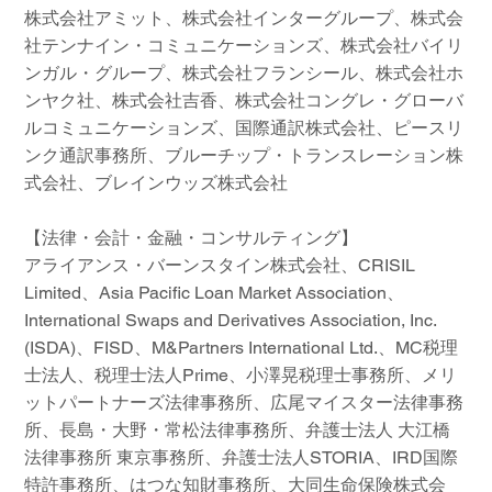
株式会社アミット、株式会社インターグループ、株式会
社テンナイン・コミュニケーションズ、株式会社バイリ
ンガル・グループ、株式会社フランシール、株式会社ホ
ンヤク社、株式会社吉香、株式会社コングレ・グローバ
ルコミュニケーションズ、国際通訳株式会社、ピースリ
ンク通訳事務所、ブルーチップ・トランスレーション株
式会社、ブレインウッズ株式会社
【法律・会計・金融・コンサルティング】
アライアンス・バーンスタイン株式会社、CRISIL
Limited、Asia Pacific Loan Market Association、
International Swaps and Derivatives Association, Inc.
(ISDA)、FISD、M&Partners International Ltd.、MC税理
士法人、税理士法人Prime、小澤晃税理士事務所、メリ
ットパートナーズ法律事務所、広尾マイスター法律事務
所、長島・大野・常松法律事務所、弁護士法人 大江橋
法律事務所 東京事務所、弁護士法人STORIA、IRD国際
特許事務所、はつな知財事務所、大同生命保険株式会