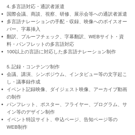
4. 多言語対応・通訳者派遣
国際会議、商談、視察、研修、展示会等への通訳者派遣
多言語ナレーションの手配・収録、映像へのボイスオー
バー、字幕挿入
翻訳、プルーフチェック、字幕翻訳、WEBサイト・資
料・パンフレットの多言語対応
100以上の言語に対応した多言語ナレーション制作
5. 記録・コンテンツ制作
会議、講演、シンポジウム、インタビュー等の文字起こ
し・議事録作成
イベント記録映像、ダイジェスト映像、アーカイブ動画
の制作
パンフレット、ポスター、フライヤー、プログラム、サ
イン等のデザイン制作
イベント特設サイト、申込ページ、告知ページ等の
WEB制作