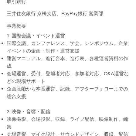
取引銀行
​三井住友銀行 京橋支店、PayPay銀行 営業部
事業概要
1. 国際会議・イベント運営
国際会議、カンファレンス、学会、シンポジウム、企業
イベントの企画・制作・運営支援
運営マニュアル、進行台本、進行表、各種運営資料の作
成
会場運営、受付、登壇者対応、参加者対応、Q&A運営な
どの現場サポート
企画段階から本番運営、記録、アフターフォローまでの
総合支援
2. 映像・音響・配信
映像撮影、会場投影、収録、ライブ配信、映像制作、編
集
会場音響、マイク設計、サウンドデザイン、収録、配信