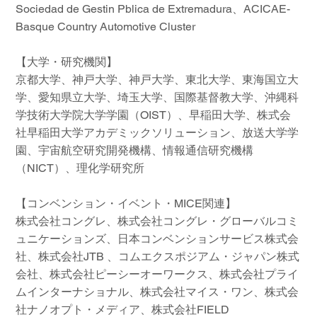
Sociedad de Gestin Pblica de Extremadura、ACICAE-
Basque Country Automotive Cluster
【大学・研究機関】
京都大学、神戸大学、神戸大学、東北大学、東海国立大
学、愛知県立大学、埼玉大学、国際基督教大学、沖縄科
学技術大学院大学学園（OIST）、早稲田大学、株式会
社早稲田大学アカデミックソリューション、放送大学学
園、宇宙航空研究開発機構、情報通信研究機構
（NICT）、理化学研究所
【コンベンション・イベント・MICE関連】
株式会社コングレ、株式会社コングレ・グローバルコミ
ュニケーションズ、日本コンベンションサービス株式会
社、株式会社JTB 、コムエクスポジアム・ジャパン株式
会社、株式会社ピーシーオーワークス、株式会社プライ
ムインターナショナル、株式会社マイス・ワン、株式会
社ナノオプト・メディア、株式会社FIELD