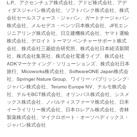
L.P.、アクセンチュア株式会社、アドビ株式会社、アデ
ィダスジャパン株式会社、ソフトバンク株式会社、株式
会社セールスフォース・ジャパン、ガートナージャパン
株式会社、メルセデス・ベンツ日本株式会社、JFEエン
ジニアリング株式会社、日立建機株式会社、ヤマト運輸
株式会社、デロイト トーマツ ベンチャーサポート株式
会社、株式会社三菱総合研究所、株式会社日本経済新聞
社、株式会社集英社、株式会社電通ライブ、株式会社
ADKマーケティング・ソリューションズ、株式会社日本
旅行、Micoworks株式会社、SoftwareONE Japan株式会
社、Springer Nature Group、ワイリー･パブリッシング･
ジャパン株式会社、Terumo Europe NV、テルモ株式会
社、テルモBCT株式会社、オリンパス株式会社、シスメ
ックス株式会社、ノバルティスファーマ株式会社、日本
イーライリリー株式会社、日本ロレアル株式会社、杏林
製薬株式会社、マイクロポート・オーソペディックス・
ジャパン株式会社