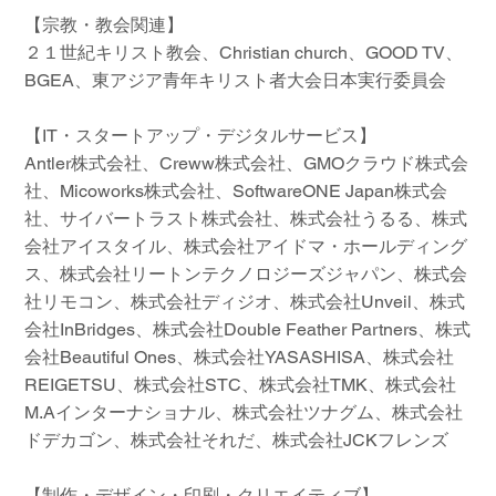
【宗教・教会関連】
２１世紀キリスト教会、Christian church、GOOD TV、
BGEA、東アジア青年キリスト者大会日本実行委員会
【IT・スタートアップ・デジタルサービス】
Antler株式会社、Creww株式会社、GMOクラウド株式会
社、Micoworks株式会社、SoftwareONE Japan株式会
社、サイバートラスト株式会社、株式会社うるる、株式
会社アイスタイル、株式会社アイドマ・ホールディング
ス、株式会社リートンテクノロジーズジャパン、株式会
社リモコン、株式会社ディジオ、株式会社Unveil、株式
会社InBridges、株式会社Double Feather Partners、株式
会社Beautiful Ones、株式会社YASASHISA、株式会社
REIGETSU、株式会社STC、株式会社TMK、株式会社
M.Aインターナショナル、株式会社ツナグム、株式会社
ドデカゴン、株式会社それだ、株式会社JCKフレンズ
【制作・デザイン・印刷・クリエイティブ】