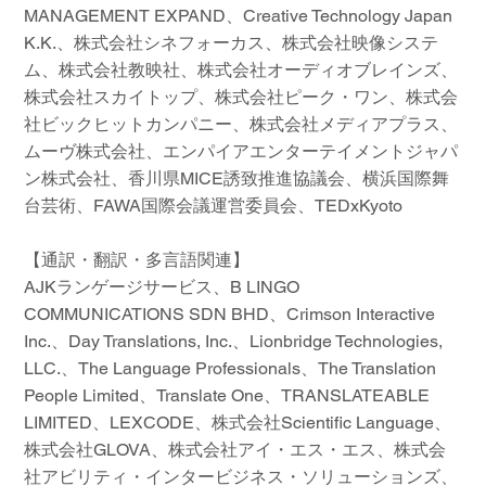
MANAGEMENT EXPAND、Creative Technology Japan
K.K.、株式会社シネフォーカス、株式会社映像システ
ム、株式会社教映社、株式会社オーディオブレインズ、
株式会社スカイトップ、株式会社ピーク・ワン、株式会
社ビックヒットカンパニー、株式会社メディアプラス、
ムーヴ株式会社、エンパイアエンターテイメントジャパ
ン株式会社、香川県MICE誘致推進協議会、横浜国際舞
台芸術、FAWA国際会議運営委員会、TEDxKyoto
【通訳・翻訳・多言語関連】
AJKランゲージサービス、B LINGO
COMMUNICATIONS SDN BHD、Crimson Interactive
Inc.、Day Translations, Inc.、Lionbridge Technologies,
LLC.、The Language Professionals、The Translation
People Limited、Translate One、TRANSLATEABLE
LIMITED、LEXCODE、株式会社Scientific Language、
株式会社GLOVA、株式会社アイ・エス・エス、株式会
社アビリティ・インタービジネス・ソリューションズ、