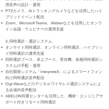
用音声の設計・運用
PTZカメラ、AIトラッキングカメラなどを活用したハイ
ブリッドイベント配信
Zoom、Microsoft Teams、Webexなどを活用したオンラ
イン会議・ウェビナーの運用支援
3. 同時通訳・通訳システム
オンサイト同時通訳、オンライン同時通訳、ハイブリッ
ド同時通訳の運用支援
同時通訳ブース、卓上ブース、受信機、各種同時通訳シ
ステムの手配・運用
自社開発システム「interpreteX」によるスマートフォン
向け同時通訳音声配信
Digi-Waveなどのデジタルワイヤレス通訳システムによ
る会場内音声配信
ABELON同通センターを活用した、機材・エンジニアサ
ポート付きリモート同時通訳