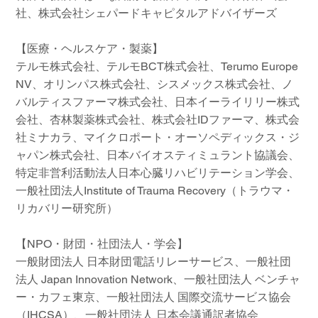
社、株式会社シェパードキャピタルアドバイザーズ
【医療・ヘルスケア・製薬】
テルモ株式会社、テルモBCT株式会社、Terumo Europe
NV、オリンパス株式会社、シスメックス株式会社、ノ
バルティスファーマ株式会社、日本イーライリリー株式
会社、杏林製薬株式会社、株式会社IDファーマ、株式会
社ミナカラ、マイクロポート・オーソペディックス・ジ
ャパン株式会社、日本バイオスティミュラント協議会、
特定非営利活動法人日本心臓リハビリテーション学会、
一般社団法人Institute of Trauma Recovery（トラウマ・
リカバリー研究所）
【NPO・財団・社団法人・学会】
一般財団法人 日本財団電話リレーサービス、一般社団
法人 Japan Innovation Network、一般社団法人 ベンチャ
ー・カフェ東京、一般社団法人 国際交流サービス協会
（IHCSA）、一般社団法人 日本会議通訳者協会