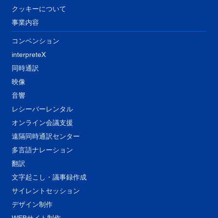
クッキーについて
事業内容
コンベンション
interpreteX
同時通訳
映像
音響
​レシーバーレンタル
オンライン会議支援
遠隔同時通訳センター
多言語ナレーション
翻訳
文字起こし・議事録作成
サイレントセッション
デザイン制作
WEBサイト制作