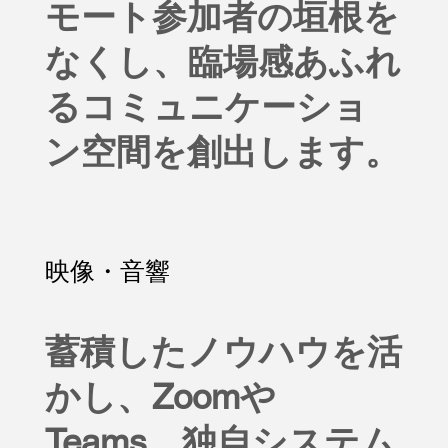
モート参加者の垣根を
なくし、
臨場感あふれ
るコミュニケーショ
ン空間を創出
します。
映像・音響
蓄積したノウハウを活
かし、Zoomや
Teams、独自システム