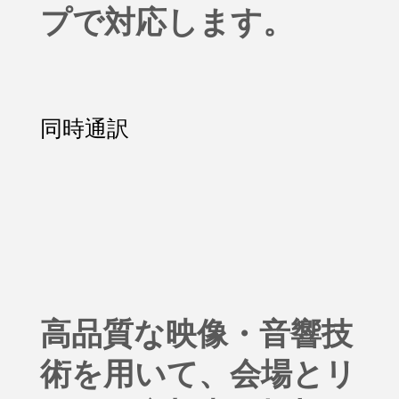
プで対応
します。
同時通訳
高品質な映像・音響技
術を用いて、会場とリ