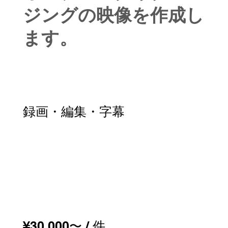
ジングの映像を作成し
ます。
録画・編集・字幕
¥30,000〜​ / 件