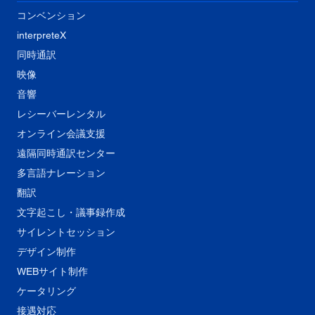
コンベンション
interpreteX
同時通訳
映像
音響
​レシーバーレンタル
オンライン会議支援
遠隔同時通訳センター
多言語ナレーション
翻訳
文字起こし・議事録作成
サイレントセッション
デザイン制作
WEBサイト制作
ケータリング
接遇対応