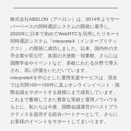
株式会社ABELON（アベロン）は、2014年よりサー
バーベースの同時通訳システムの開発に着手し、
2020年に日本で初めてWebRTCを活用したリモート
同時通訳システム「interpreteX（インタープリテッ
クス）」の開発に成功しました。以来、国内外の大
手企業や官公庁、各国の大使館・領事館、さらには
国際学会やイベントなど、多岐にわたる分野で導入
され、高い評価をいただいています。
interpreteXを中心とした運用支援サービスは、現在
では月間100〜150件に及ぶオンラインイベント・国
際会議をサポートする規模にまで成長しています。
これまで蓄積してきた豊富な実績と運用ノウハウを
もとに、私たちは今後、国際会議運営のベストプラ
クティスを提供する総合パートナーとして、さらに
お客様のイベントをサポートしてまいります。