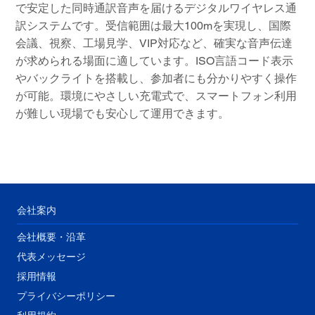
で安定した同時通訳音声を届けるデジタルワイヤレス通
訳システムです。受信範囲は最大100mを実現し、国際
会議、視察、工場見学、VIP対応など、確実な音声伝達
が求められる場面に適しています。ISO言語コード表示
やバックライトを搭載し、参加者にも分かりやすく操作
が可能。環境にやさしい充電式で、スマートフォン利用
が難しい現場でも安心して運用できます。
会社案内
会社概要・沿革
代表メッセージ
​採用情報
プライバシーポリシー