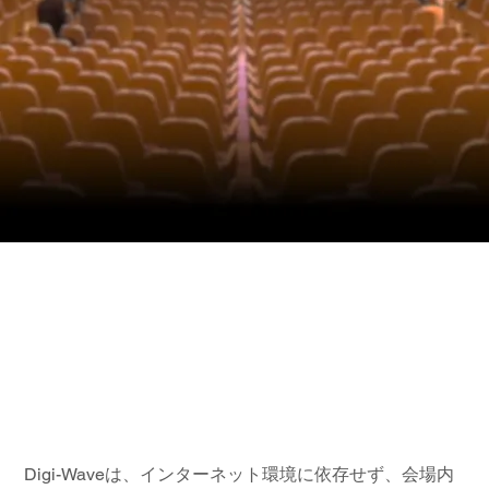
Digi-Wave 同時通
訳システムのゲー
ムチェンジャー
Digi-Waveは、インターネット環境に依存せず、会場内