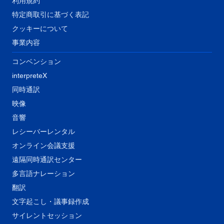
利用規約
特定商取引に基づく表記
クッキーについて
事業内容
コンベンション
interpreteX
同時通訳
映像
音響
​レシーバーレンタル
オンライン会議支援
遠隔同時通訳センター
多言語ナレーション
翻訳
文字起こし・議事録作成
サイレントセッション