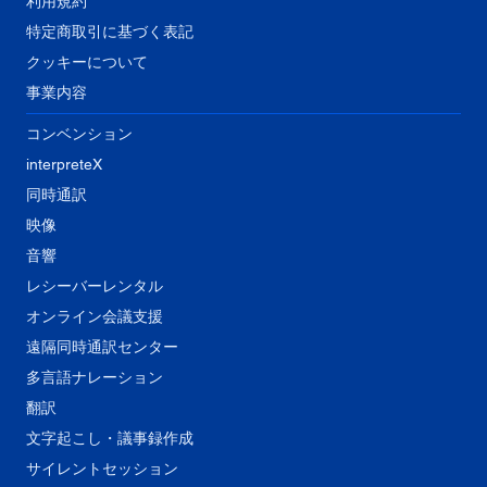
利用規約
特定商取引に基づく表記
クッキーについて
事業内容
コンベンション
interpreteX
同時通訳
映像
音響
​レシーバーレンタル
オンライン会議支援
遠隔同時通訳センター
多言語ナレーション
翻訳
文字起こし・議事録作成
サイレントセッション