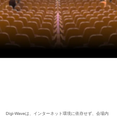
Digi-Wave 同時通
訳システムのゲー
ムチェンジャー
Digi-Waveは、インターネット環境に依存せず、会場内