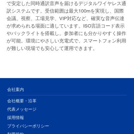
で安定した同時通訳音声を届けるデジタルワイヤレス通
訳システムです。受信範囲は最大100mを実現し、国際
会議、視察、工場見学、VIP対応など、確実な音声伝達
が求められる場面に適しています。ISO言語コード表示
やバックライトを搭載し、参加者にも分かりやすく操作
が可能。環境にやさしい充電式で、スマートフォン利用
が難しい現場でも安心して運用できます。
会社案内
会社概要・沿革
代表メッセージ
​採用情報
プライバシーポリシー